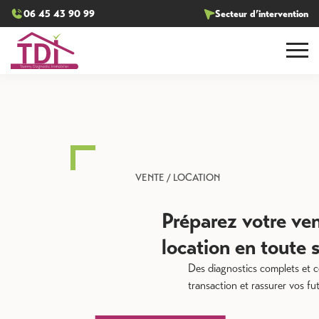
06 45 43 90 99
Secteur d’intervention
VENTE / LOCATION
Préparez votre vente ou
location en toute sérénité
Des diagnostics complets et conformes pour sécuriser votre
transaction et rassurer vos futurs acquéreurs ou locataires.