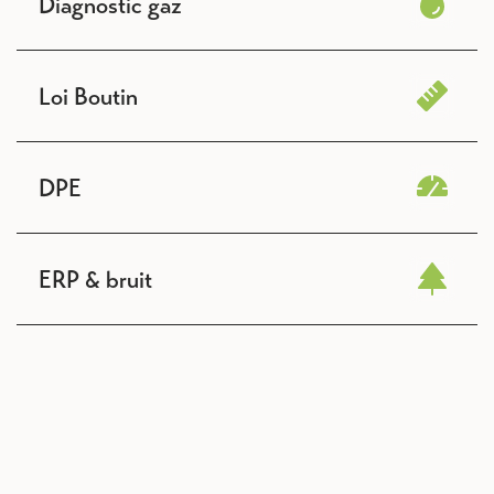
Diagnostic gaz
Loi Boutin
DPE
ERP & bruit