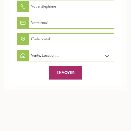
Vente, Location,Copropriété, Travaux/Démolition,...
ENVOYER