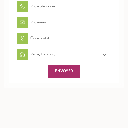
Vente, Location,Copropriété, Travaux/Démolition,...
ENVOYER