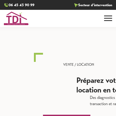
06 45 43 90 99
Secteur d’intervention
VENTE / LOCATION
Préparez votre vente ou
location en toute sérénité
Des diagnostics complets et conformes pour sécuriser votr
transaction et rassurer vos futurs acquéreurs ou locataires.